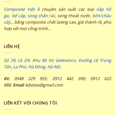
Composite Việt Á
chuyên sản xuất các loại
nắp hố
ga
,
bể cáp
,
song chắn rác
, song thoát nước,
bồn/chậu
cây
… bằng composite chất lượng cao, giá thành rẻ, phù
hợp với mọi công trình…
LIÊN HỆ
Số 29, Lô D9, Khu đô thị Geleximco, Đường Lê Trọng
Tấn, La Phù, Hà Đông, Hà Nội
.
Đt:
0948 229 955; 0912 442 390; 0912 622
888.
Email:
kdvieta@gmail.com
LIÊN KẾT VỚI CHÚNG TÔI