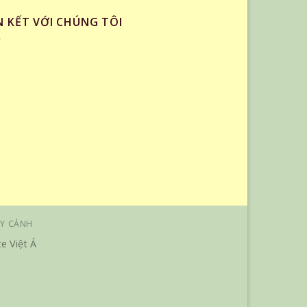
N KẾT VỚI CHÚNG TÔI
Y CẢNH
e Việt Á