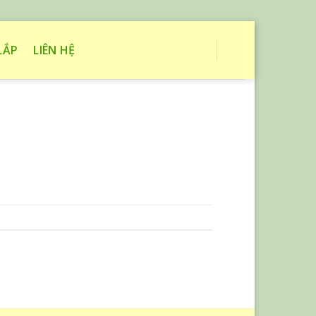
LẮP
LIÊN HỆ