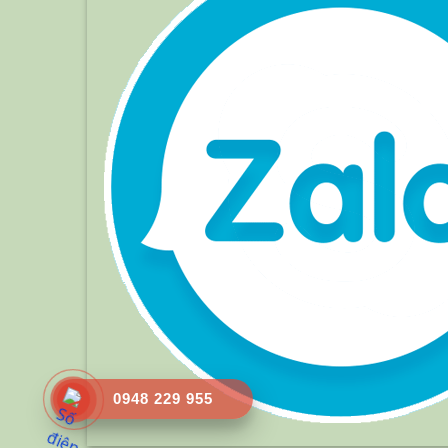
0948 229 955