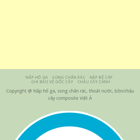
NẮP HỐ GA
SONG CHẮN RÁC
NẮP BỂ CÁP
GHI BẢO VỆ GỐC CÂY
CHẬU CÂY CẢNH
Copyright @ Nắp hố ga, song chắn rác, thoát nước, bồn/chậu
cây composite Việt Á