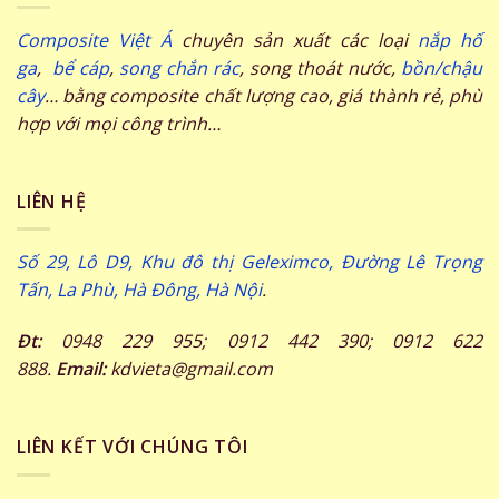
Composite Việt Á
chuyên sản xuất các loại
nắp hố
ga
,
bể cáp
,
song chắn rác
, song thoát nước,
bồn/chậu
cây
… bằng composite chất lượng cao, giá thành rẻ, phù
hợp với mọi công trình…
LIÊN HỆ
Số 29, Lô D9, Khu đô thị Geleximco, Đường Lê Trọng
Tấn, La Phù, Hà Đông, Hà Nội
.
Đt:
0948 229 955; 0912 442 390; 0912 622
888.
Email:
kdvieta@gmail.com
LIÊN KẾT VỚI CHÚNG TÔI