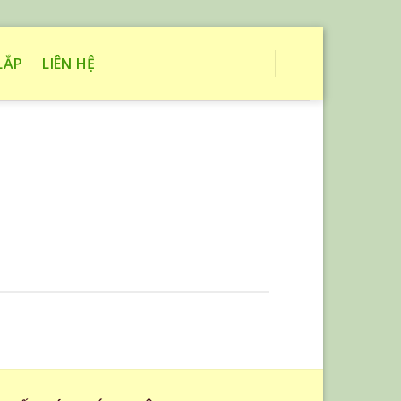
LẮP
LIÊN HỆ