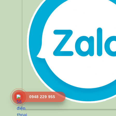
0948 229 955