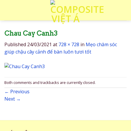
Skip
to
content
Chau Cay Canh3
Published
24/03/2021
at
728 × 728
in
Mẹo chăm sóc
giúp chậu cây cảnh để bàn luôn tươi tốt
Both comments and trackbacks are currently closed.
←
Previous
Next
→