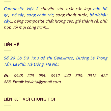
Composite Việt Á
chuyên sản xuất các loại
nắp hố
ga
,
bể cáp
,
song chắn rác
, song thoát nước,
bồn/chậu
cây
… bằng composite chất lượng cao, giá thành rẻ, phù
hợp với mọi công trình…
LIÊN HỆ
Số 29, Lô D9, Khu đô thị Geleximco, Đường Lê Trọng
Tấn, La Phù, Hà Đông, Hà Nội
.
Đt:
0948 229 955; 0912 442 390; 0912 622
888.
Email:
kdvieta@gmail.com
LIÊN KẾT VỚI CHÚNG TÔI