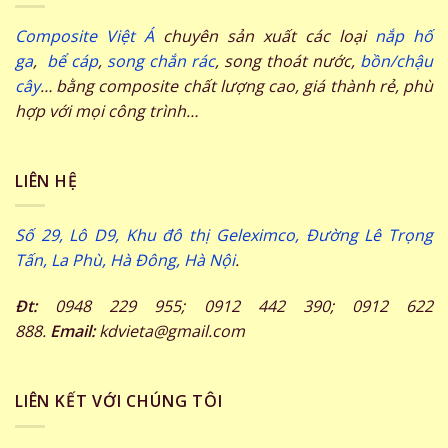
Composite Việt Á
chuyên sản xuất các loại
nắp hố
ga
,
bể cáp
,
song chắn rác
, song thoát nước,
bồn/chậu
cây
… bằng composite chất lượng cao, giá thành rẻ, phù
hợp với mọi công trình…
LIÊN HỆ
Số 29, Lô D9, Khu đô thị Geleximco, Đường Lê Trọng
Tấn, La Phù, Hà Đông, Hà Nội
.
Đt:
0948 229 955; 0912 442 390; 0912 622
888.
Email:
kdvieta@gmail.com
LIÊN KẾT VỚI CHÚNG TÔI