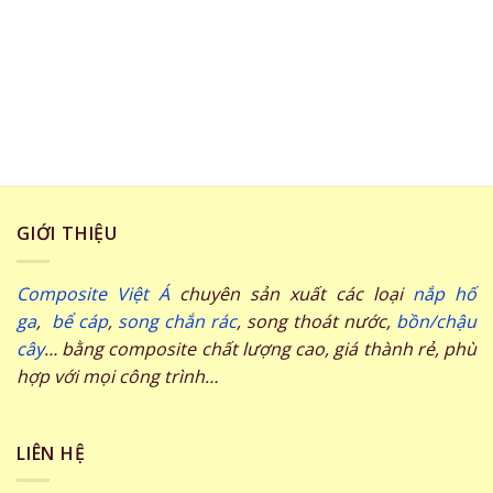
GIỚI THIỆU
Composite Việt Á
chuyên sản xuất các loại
nắp hố
ga
,
bể cáp
,
song chắn rác
, song thoát nước,
bồn/chậu
cây
… bằng composite chất lượng cao, giá thành rẻ, phù
hợp với mọi công trình…
LIÊN HỆ