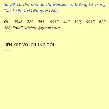
Số 29, Lô D9, Khu đô thị Geleximco, Đường Lê Trọng
Tấn, La Phù, Hà Đông, Hà Nội
.
Đt:
0948 229 955; 0912 442 390; 0912 622
888.
Email:
kdvieta@gmail.com
LIÊN KẾT VỚI CHÚNG TÔI