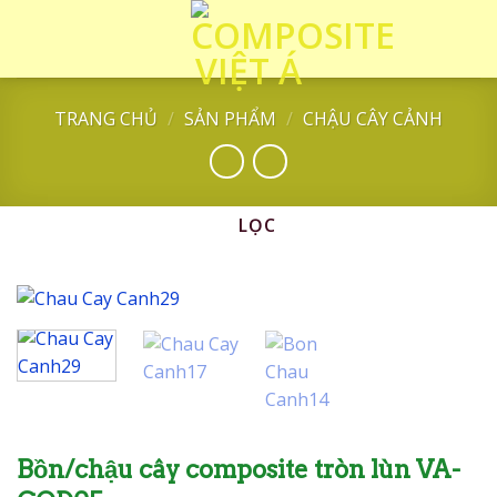
Skip
to
content
TRANG CHỦ
/
SẢN PHẨM
/
CHẬU CÂY CẢNH
LỌC
Bồn/chậu cây composite tròn lùn VA-