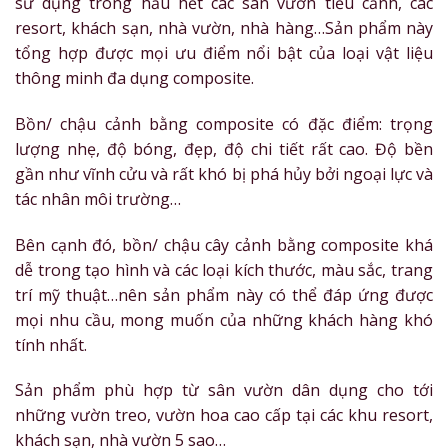
sử dụng trong hầu hết các sân vườn tiểu cảnh, các
resort, khách sạn, nhà vườn, nhà hàng…Sản phẩm này
tổng hợp được mọi ưu điểm nổi bật của loại vật liệu
thông minh đa dụng composite.
Bồn/ chậu cảnh bằng composite có đặc điểm: trọng
lượng nhẹ, độ bóng, đẹp, độ chi tiết rất cao. Độ bền
gần như vĩnh cửu và rất khó bị phá hủy bởi ngoại lực và
tác nhân môi trường…
Bên cạnh đó, bồn/ chậu cây cảnh bằng composite khá
dễ trong tạo hình và các loại kích thước, màu sắc, trang
trí mỹ thuật…nên sản phẩm này có thể đáp ứng được
mọi nhu cầu, mong muốn của những khách hàng khó
tính nhất.
Sản phẩm phù hợp từ sân vườn dân dụng cho tới
những vườn treo, vườn hoa cao cấp tại các khu resort,
khách sạn, nhà vườn 5 sao…