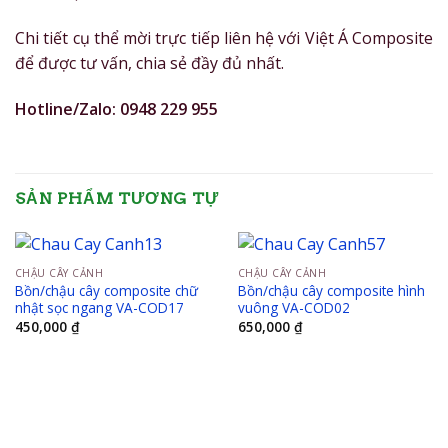
Chi tiết cụ thể mời trực tiếp liên hệ với Việt Á Composite
để được tư vấn, chia sẻ đầy đủ nhất.
Hotline/Zalo: 0948 229 955
SẢN PHẨM TƯƠNG TỰ
CHẬU CÂY CẢNH
CHẬU CÂY CẢNH
Bồn/chậu cây composite chữ
Bồn/chậu cây composite hình
nhật sọc ngang VA-COD17
vuông VA-COD02
450,000
₫
650,000
₫