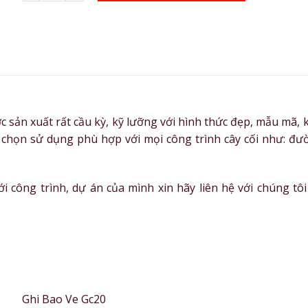
c sản xuất rất cầu kỳ, kỹ lưỡng với hình thức đẹp, mẫu mã, k
họn sử dụng phù hợp với mọi công trình cây cối như: đư
 công trình, dự án của mình xin hãy liên hệ với chúng tôi