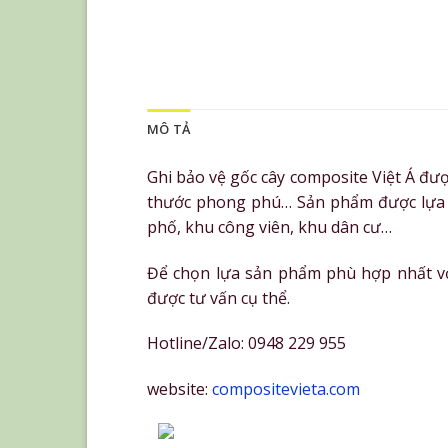
MÔ TẢ
Ghi bảo vệ gốc cây composite Việt Á đượ
thước phong phú… Sản phẩm được lựa c
phố, khu công viên, khu dân cư…
Để chọn lựa sản phẩm phù hợp nhất với
được tư vấn cụ thể.
Hotline/Zalo: 0948 229 955
website:
compositevieta.com