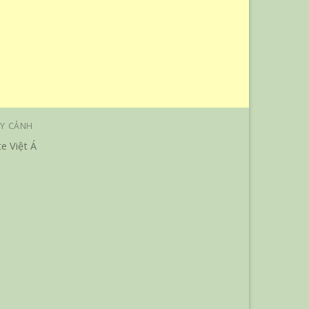
Y CẢNH
e Việt Á