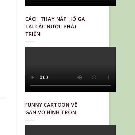
CÁCH THAY NẮP HỐ GA
TẠI CÁC NƯỚC PHÁT
TRIỂN
FUNNY CARTOON VỀ
GANIVO HÌNH TRÒN