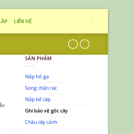
LẮP
LIÊN HỆ
SẢN PHẨM
Nắp hố ga
Song chắn rác
Nắp bể cáp
ẫu
Ghi bảo vệ gốc cây
Chậu cây cảnh