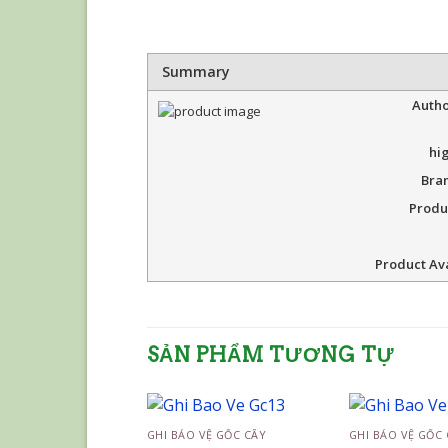
Summary
Autho
hi
Bra
Produ
Product Ava
SẢN PHẨM TƯƠNG TỰ
GHI BẢO VỆ GỐC CÂY
GHI BẢO VỆ GỐC