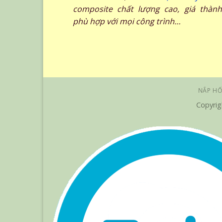
composite chất lượng cao, giá thành
phù hợp với mọi công trình…
NẮP HỐ
Copyrig