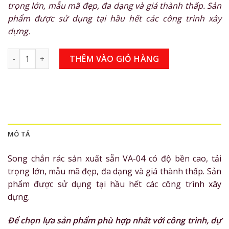
trọng lớn, mẫu mã đẹp, đa dạng và giá thành thấp. Sản
phẩm được sử dụng tại hầu hết các công trình xây
dựng.
Song chắn rác VA-04 số lượng
THÊM VÀO GIỎ HÀNG
MÔ TẢ
Song chắn rác sản xuất sẵn VA-04 có độ bền cao, tải
trọng lớn, mẫu mã đẹp, đa dạng và giá thành thấp. Sản
phẩm được sử dụng tại hầu hết các công trình xây
dựng.
Để chọn lựa sản phẩm phù hợp nhất với công trình, dự