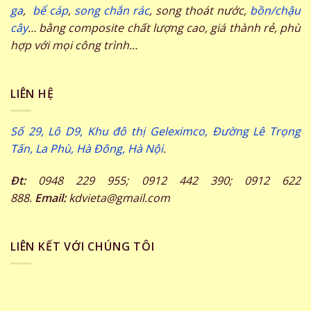
ga
,
bể cáp
,
song chắn rác
, song thoát nước,
bồn/chậu
cây
… bằng composite chất lượng cao, giá thành rẻ, phù
hợp với mọi công trình…
LIÊN HỆ
Số 29, Lô D9, Khu đô thị Geleximco, Đường Lê Trọng
Tấn, La Phù, Hà Đông, Hà Nội
.
Đt:
0948 229 955; 0912 442 390; 0912 622
888.
Email:
kdvieta@gmail.com
LIÊN KẾT VỚI CHÚNG TÔI