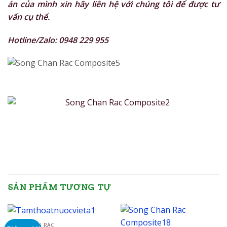
án của mình xin hãy liên hệ với chúng tôi để được tư
vấn cụ thể.
Hotline/Zalo: 0948 229 955
SẢN PHẨM TƯƠNG TỰ
SONG CHẮN RÁC