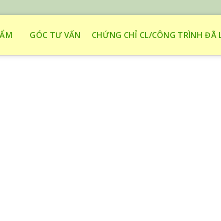
HẨM
GÓC TƯ VẤN
CHỨNG CHỈ CL/CÔNG TRÌNH ĐÃ 