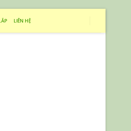
LẮP
LIÊN HỆ