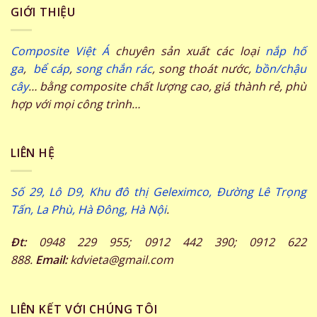
GIỚI THIỆU
Composite Việt Á
chuyên sản xuất các loại
nắp hố
ga
,
bể cáp
,
song chắn rác
, song thoát nước,
bồn/chậu
cây
… bằng composite chất lượng cao, giá thành rẻ, phù
hợp với mọi công trình…
LIÊN HỆ
Số 29, Lô D9, Khu đô thị Geleximco, Đường Lê Trọng
Tấn, La Phù, Hà Đông, Hà Nội
.
Đt:
0948 229 955; 0912 442 390; 0912 622
888.
Email:
kdvieta@gmail.com
LIÊN KẾT VỚI CHÚNG TÔI