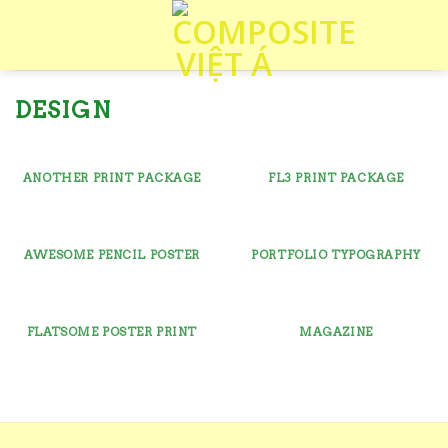
Skip
to
content
DESIGN
ANOTHER PRINT PACKAGE
FL3 PRINT PACKAGE
AWESOME PENCIL POSTER
PORTFOLIO TYPOGRAPHY
FLATSOME POSTER PRINT
MAGAZINE