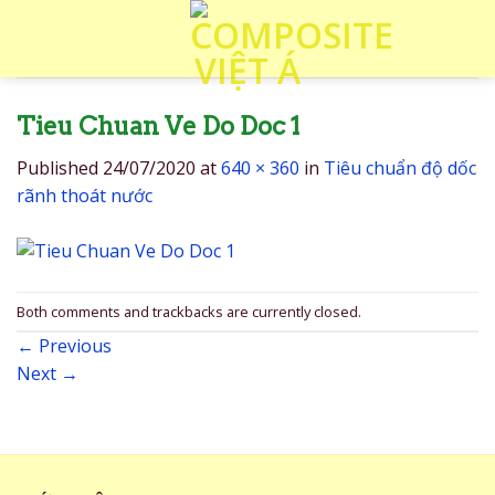
Skip
to
content
Tieu Chuan Ve Do Doc 1
Published
24/07/2020
at
640 × 360
in
Tiêu chuẩn độ dốc
rãnh thoát nước
Both comments and trackbacks are currently closed.
←
Previous
Next
→