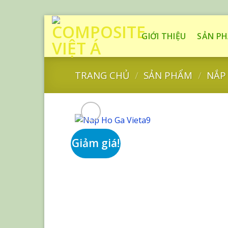
Skip
to
GIỚI THIỆU
SẢN P
content
TRANG CHỦ
/
SẢN PHẨM
/
NẮP
Giảm giá!