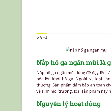
MÔ TẢ
Nắp hố ga ngăn mùi là g
Nắp hố ga ngăn mùi dùng để đậy lên các
bốc lên khỏi hố ga. Ngoài ra, loại 
thường. Sản phẩm đảm bảo an toàn cho
vệ sinh môi trường, loại sản phẩm này h
Nguyên lý hoạt động