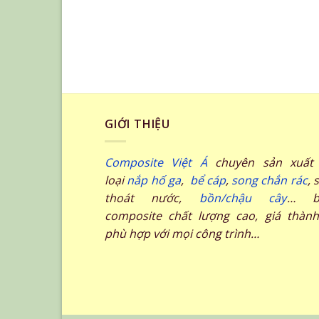
GIỚI THIỆU
Composite Việt Á
chuyên sản xuất 
loại
nắp hố ga
,
bể cáp
,
song chắn rác
, 
thoát nước,
bồn/chậu cây
… b
composite chất lượng cao, giá thành
phù hợp với mọi công trình…