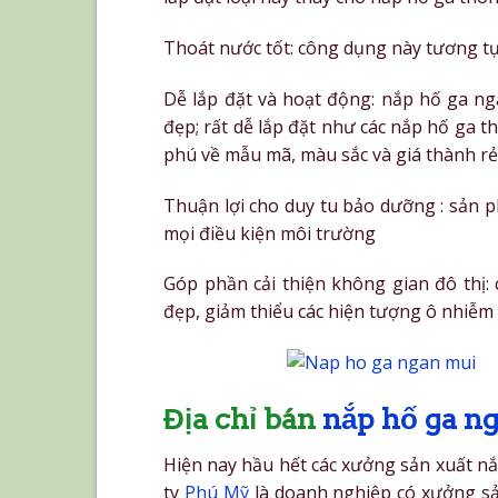
Thoát nước tốt: công dụng này tương tự
Dễ lắp đặt và hoạt động: nắp hố ga ngă
đẹp; rất dễ lắp đặt như các nắp hố ga 
phú về mẫu mã, màu sắc và giá thành rẻ
Thuận lợi cho duy tu bảo dưỡng : sản 
mọi điều kiện môi trường
Góp phần cải thiện không gian đô thị: 
đẹp, giảm thiểu các hiện tượng ô nhiễm
Địa chỉ bán
nắp hố ga n
Hiện nay hầu hết các xưởng sản xuất nắ
ty
Phú Mỹ
là doanh nghiệp có xưởng sả