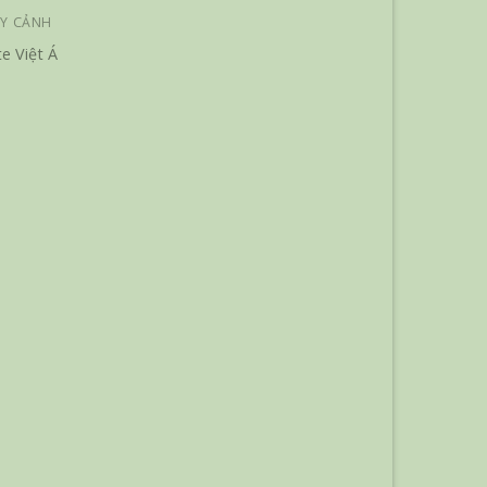
Y CẢNH
e Việt Á