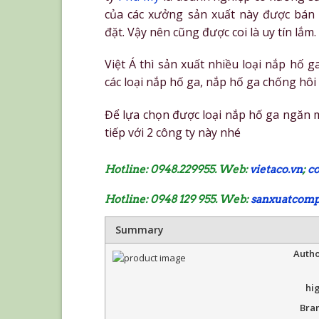
của các xưởng sản xuất này được bán r
đặt. Vậy nên cũng được coi là uy tín lắm.
Việt Á thì sản xuất nhiều loại nắp hố
các loại nắp hố ga, nắp hố ga chống hô
Để lựa chọn được loại nắp hố ga ngăn mùi
tiếp với 2 công ty này nhé
Hotline: 0948.229955. Web:
vietaco.vn
;
c
Hotline: 0948 129 955. Web:
sanxuatcomp
Summary
Autho
hi
Bra