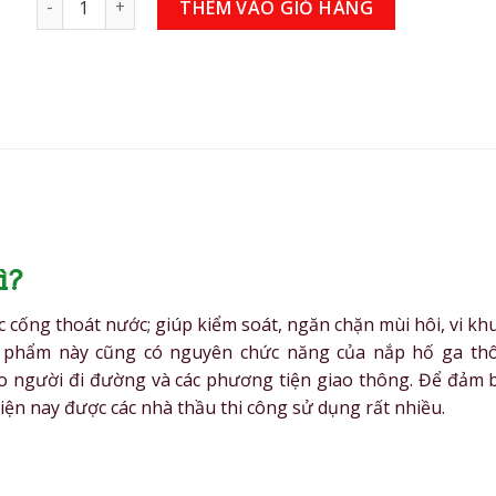
THÊM VÀO GIỎ HÀNG
ì?
 cống thoát nước; giúp kiểm soát, ngăn chặn mùi hôi, vi kh
sản phẩm này cũng có nguyên chức năng của nắp hố ga th
 người đi đường và các phương tiện giao thông. Để đảm 
iện nay được các nhà thầu thi công sử dụng rất nhiều.