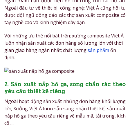
ngắn. Đảm bảo được tiến độ thi công cho các dự án.
Ngoài đầu tư về thiết bị, công nghệ; Việt Á cũng hội tụ
được đội ngũ đông đảo các thợ sản xuất composite có
tay nghề cao và kinh nghiệm dày dạn.
Với những ưu thế nổi bật trên; xưởng composite Việt Á
luôn nhận sản xuất các đơn hàng số lượng lớn với thời
gian giao hàng ngắn nhất; chất lượng
sản phẩm
ổn
định.
2. Sản xuất nắp hố ga, song chắn rác theo
yêu cầu thiết kế riêng
Ngoài hoạt động sản xuất những đơn hàng khối lượng
lớn; Xưởng Việt Á luôn sẵn sàng nhận thiết kế, sản xuất
nắp hố ga theo yêu cầu riêng về mẫu mã, tải trọng, kích
cỡ …