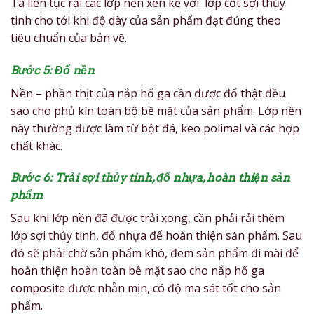
Ta liên tục rải các lớp nền xen kẽ với lớp cốt sợi thủy
tinh cho tới khi độ dày của sản phẩm đạt đúng theo
tiêu chuẩn của bản vẽ.
Bước 5: Đổ nền
Nền – phần thịt của nắp hố ga cần được đổ thật đều
sao cho phủ kín toàn bộ bề mặt của sản phẩm. Lớp nền
này thường được làm từ bột đá, keo polimal và các hợp
chất khác.
Bước 6: Trải sợi thủy tinh, đổ nhựa, hoàn thiện sản
phẩm
Sau khi lớp nền đã được trải xong, cần phải rải thêm
lớp sợi thủy tinh, đổ nhựa để hoàn thiện sản phẩm. Sau
đó sẽ phải chờ sản phẩm khô, đem sản phẩm đi mài để
hoàn thiện hoàn toàn bề mặt sao cho nắp hố ga
composite được nhẵn mịn, có độ ma sát tốt cho sản
phẩm.