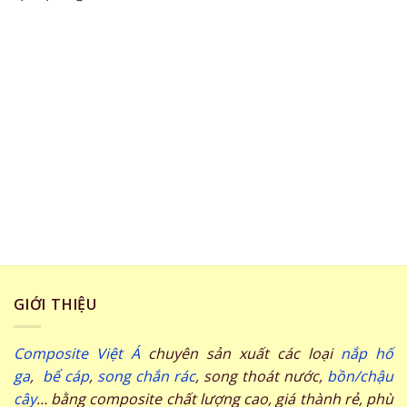
GIỚI THIỆU
Composite Việt Á
chuyên sản xuất các loại
nắp hố
ga
,
bể cáp
,
song chắn rác
, song thoát nước,
bồn/chậu
cây
… bằng composite chất lượng cao, giá thành rẻ, phù