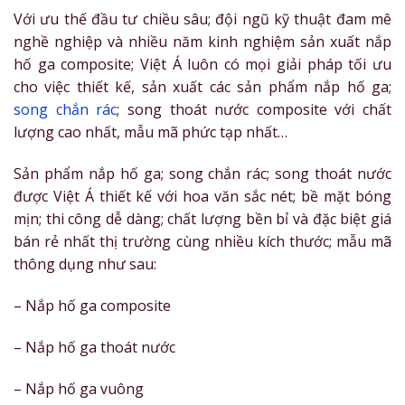
Với ưu thế đầu tư chiều sâu; đội ngũ kỹ thuật đam mê
nghề nghiệp và nhiều năm kinh nghiệm sản xuất nắp
hố ga composite; Việt Á luôn có mọi giải pháp tối ưu
cho việc thiết kế, sản xuất các sản phẩm nắp hố ga;
song chắn rác
; song thoát nước composite với chất
lượng cao nhất, mẫu mã phức tạp nhất…
Sản phẩm nắp hố ga; song chắn rác; song thoát nước
được Việt Á thiết kế với hoa văn sắc nét; bề mặt bóng
mịn; thi công dễ dàng; chất lượng bền bỉ và đặc biệt giá
bán rẻ nhất thị trường cùng nhiều kích thước; mẫu mã
thông dụng như sau:
– Nắp hố ga composite
– Nắp hố ga thoát nước
– Nắp hố ga vuông