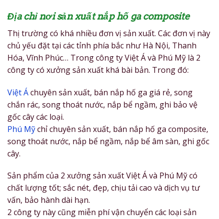
Địa chỉ nơi sản xuất nắp hố ga composite
Thị trường có khá nhiều đơn vị sản xuất. Các đơn vị này
chủ yếu đặt tại các tỉnh phía bắc như Hà Nội, Thanh
Hóa, Vĩnh Phúc… Trong công ty Việt Á và Phú Mỹ là 2
công ty có xưởng sản xuất khá bài bản. Trong đó:
Việt Á
chuyên sản xuất, bán nắp hố ga giá rẻ, song
chắn rác, song thoát nước, nắp bể ngầm, ghi bảo vệ
gốc cây các loại.
Phú Mỹ
chỉ chuyên sản xuất, bán nắp hố ga composite,
song thoát nước, nắp bể ngầm, nắp bể âm sàn, ghi gốc
cây.
Sản phẩm của 2 xưởng sản xuất Việt Á và Phú Mỹ có
chất lượng tốt; sắc nét, đẹp, chịu tải cao và dịch vụ tư
vấn, bảo hành dài hạn.
2 công ty này cũng miễn phí vận chuyển các loại sản