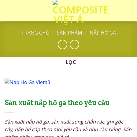
Skip
to
content
TRANG CHỦ
/
SẢN PHẨM
/
NẮP HỐ GA
LỌC
Sản xuất nắp hố ga theo yêu cầu
Sản xuất nắp hố ga, sản xuất song chắn rác, ghi gốc
cây, nắp bể cáp theo mọi yêu cầu và nhu cầu riêng. Sản