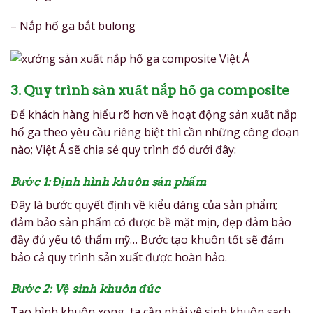
– Nắp hố ga bắt bulong
3. Quy trình sản xuất nắp hố ga composite
Để khách hàng hiểu rõ hơn về hoạt động sản xuất nắp
hố ga theo yêu cầu riêng biệt thì cần những công đoạn
nào; Việt Á sẽ chia sẻ quy trình đó dưới đây:
Bước 1: Định hình khuôn sản phẩm
Đây là bước quyết định về kiểu dáng của sản phẩm;
đảm bảo sản phẩm có được bề mặt mịn, đẹp đảm bảo
đầy đủ yếu tố thẩm mỹ… Bước tạo khuôn tốt sẽ đảm
bảo cả quy trình sản xuất được hoàn hảo.
Bước 2: Vệ sinh khuôn đúc
Tạo hình khuôn xong, ta cần phải vệ sinh khuôn sạch