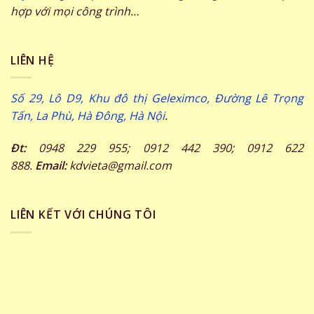
hợp với mọi công trình…
LIÊN HỆ
Số 29, Lô D9, Khu đô thị Geleximco, Đường Lê Trọng
Tấn, La Phù, Hà Đông, Hà Nội
.
Đt:
0948 229 955; 0912 442 390; 0912 622
888.
Email:
kdvieta@gmail.com
LIÊN KẾT VỚI CHÚNG TÔI