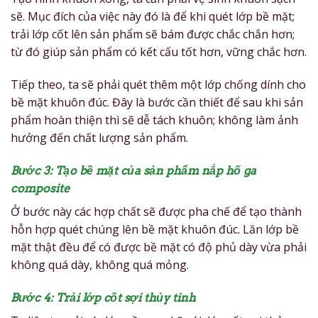
sẽ. Mục đích của việc này đó là để khi quét lớp bề mặt;
trải lớp cốt lên sản phẩm sẽ bám được chắc chắn hơn;
từ đó giúp sản phẩm có kết cấu tốt hơn, vững chắc hơn.
Tiếp theo, ta sẽ phải quét thêm một lớp chống dính cho
bề mặt khuôn đúc. Đây là bước cần thiết để sau khi sản
phẩm hoàn thiện thì sẽ dễ tách khuôn; không làm ảnh
hưởng đến chất lượng sản phẩm.
Bước 3: Tạo bề mặt của sản phẩm nắp hố ga
composite
Ở bước này các hợp chất sẽ được pha chế để tạo thành
hỗn hợp quét chúng lên bề mặt khuôn đúc. Lăn lớp bề
mặt thật đều để có được bề mặt có độ phủ dày vừa phải
không quá dày, không quá mỏng.
Bước 4: Trải lớp cốt sợi thủy tinh